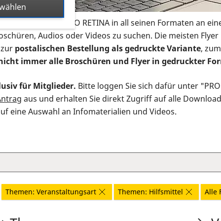
swählen
s Infomaterial der PRO RETINA in all seinen Formaten an ein
roschüren, Audios oder Videos zu suchen. Die meisten Flye
 zur
postalischen Bestellung als gedruckte Variante
, zum
nicht immer alle Broschüren und Flyer in gedruckter For
usiv für Mitglieder.
Bitte loggen Sie sich dafür unter "PR
Antrag
aus und erhalten Sie direkt Zugriff auf alle Downloa
auf eine Auswahl an Infomaterialien und Videos.
Themen: Veranstaltungsart
Themen: Hilfsmittel
Alle 