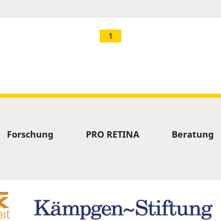
1
Forschung
PRO RETINA
Beratung