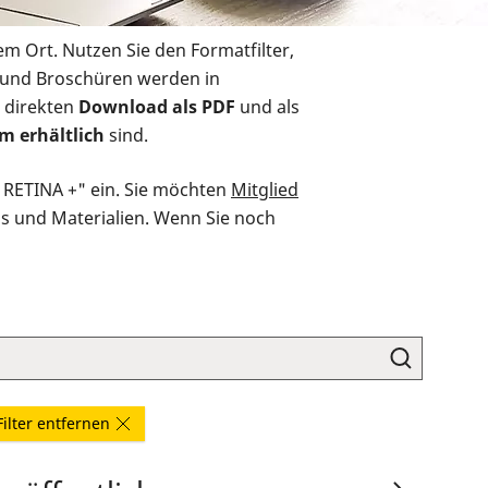
em Ort. Nutzen Sie den Formatfilter,
r und Broschüren werden in
 direkten
Download als PDF
und als
m erhältlich
sind.
O RETINA +" ein. Sie möchten
Mitglied
ds und Materialien. Wenn Sie noch
Filter entfernen