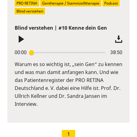
PRO RETINA
Gentherapie / Stammzelltherapie
Podcast
Blind verstehen
Blind verstehen | #10 Kenne dein Gen
00:00
38:50
Warum es so wichtig ist, „sein Gen“ zu kennen
und was man damit anfangen kann. Und wie
das Patientenregister der PRO RETINA
Deutschland e. V. dabei eine Hilfe ist. Prof. Dr.
Ullrich Kellner und Dr. Sandra Jansen im
Interview.
1