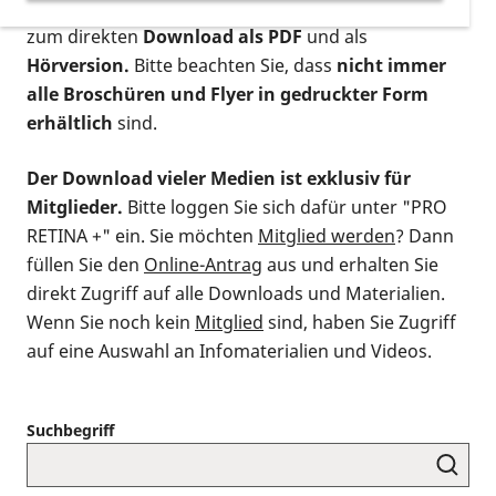
postalischen Bestellung als gedruckte Variante
,
zum direkten
Download als PDF
und als
Hörversion.
Bitte beachten Sie, dass
nicht immer
alle Broschüren und Flyer in gedruckter Form
erhältlich
sind.
Der Download vieler Medien ist exklusiv für
Mitglieder.
Bitte loggen Sie sich dafür unter "PRO
RETINA +" ein. Sie möchten
Mitglied werden
? Dann
füllen Sie den
Online-Antrag
aus und erhalten Sie
direkt Zugriff auf alle Downloads und Materialien.
Wenn Sie noch kein
Mitglied
sind, haben Sie Zugriff
auf eine Auswahl an Infomaterialien und Videos.
Suchbegriff