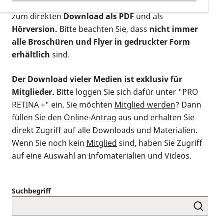
postalischen Bestellung als gedruckte Variante
,
zum direkten
Download als PDF
und als
Hörversion.
Bitte beachten Sie, dass
nicht immer
alle Broschüren und Flyer in gedruckter Form
erhältlich
sind.
Der Download vieler Medien ist exklusiv für
Mitglieder.
Bitte loggen Sie sich dafür unter "PRO
RETINA +" ein. Sie möchten
Mitglied werden
? Dann
füllen Sie den
Online-Antrag
aus und erhalten Sie
direkt Zugriff auf alle Downloads und Materialien.
Wenn Sie noch kein
Mitglied
sind, haben Sie Zugriff
auf eine Auswahl an Infomaterialien und Videos.
Suchbegriff