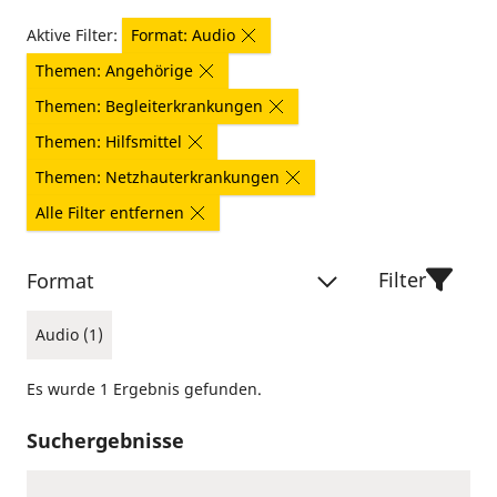
Aktive Filter:
Format: Audio
Themen: Angehörige
Themen: Begleiterkrankungen
Themen: Hilfsmittel
Themen: Netzhauterkrankungen
Alle Filter entfernen
Filter
Format
Audio (1)
Es wurde 1 Ergebnis gefunden.
Suchergebnisse