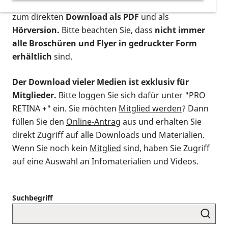
postalischen Bestellung als gedruckte Variante
,
zum direkten
Download als PDF
und als
Hörversion.
Bitte beachten Sie, dass
nicht immer
alle Broschüren und Flyer in gedruckter Form
erhältlich
sind.
Der Download vieler Medien ist exklusiv für
Mitglieder.
Bitte loggen Sie sich dafür unter "PRO
RETINA +" ein. Sie möchten
Mitglied werden
? Dann
füllen Sie den
Online-Antrag
aus und erhalten Sie
direkt Zugriff auf alle Downloads und Materialien.
Wenn Sie noch kein
Mitglied
sind, haben Sie Zugriff
auf eine Auswahl an Infomaterialien und Videos.
Suchbegriff