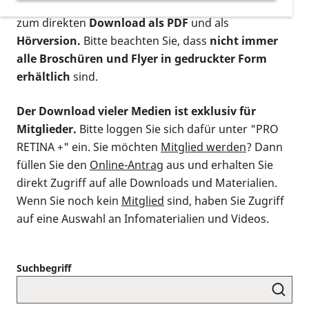
postalischen Bestellung als gedruckte Variante
,
zum direkten
Download als PDF
und als
Hörversion.
Bitte beachten Sie, dass
nicht immer
alle Broschüren und Flyer in gedruckter Form
erhältlich
sind.
Der Download vieler Medien ist exklusiv für
Mitglieder.
Bitte loggen Sie sich dafür unter "PRO
RETINA +" ein. Sie möchten
Mitglied werden
? Dann
füllen Sie den
Online-Antrag
aus und erhalten Sie
direkt Zugriff auf alle Downloads und Materialien.
Wenn Sie noch kein
Mitglied
sind, haben Sie Zugriff
auf eine Auswahl an Infomaterialien und Videos.
Suchbegriff