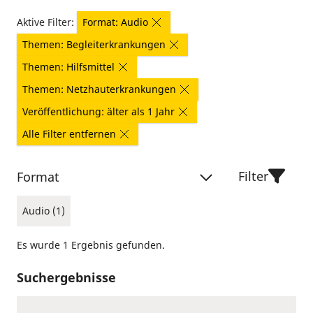
Aktive Filter:
Format: Audio
Themen: Begleiterkrankungen
Themen: Hilfsmittel
Themen: Netzhauterkrankungen
Veröffentlichung: älter als 1 Jahr
Alle Filter entfernen
Filter
Format
Audio (1)
Es wurde 1 Ergebnis gefunden.
Suchergebnisse