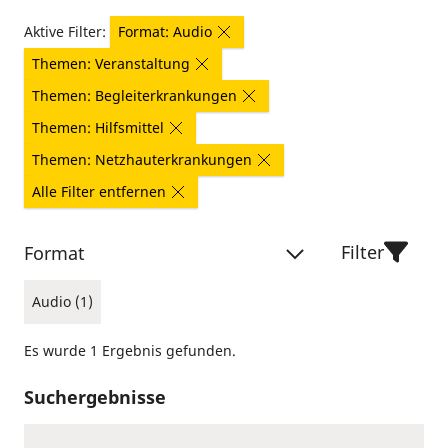
Aktive Filter:
Format: Audio
Themen: Veranstaltung
Themen: Begleiterkrankungen
Themen: Hilfsmittel
Themen: Netzhauterkrankungen
Alle Filter entfernen
Filter
Format
Audio (1)
Es wurde 1 Ergebnis gefunden.
Suchergebnisse