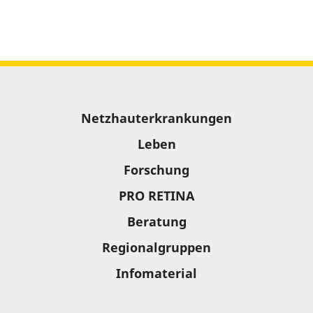
Sitemap
Netzhauterkrankungen
Leben
Forschung
PRO RETINA
Beratung
Regionalgruppen
Infomaterial