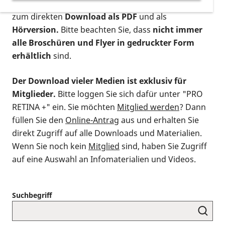
postalischen Bestellung als gedruckte Variante
,
zum direkten
Download als PDF
und als
Hörversion.
Bitte beachten Sie, dass
nicht immer
alle Broschüren und Flyer in gedruckter Form
erhältlich
sind.
Der Download vieler Medien ist exklusiv für
Mitglieder.
Bitte loggen Sie sich dafür unter "PRO
RETINA +" ein. Sie möchten
Mitglied werden
? Dann
füllen Sie den
Online-Antrag
aus und erhalten Sie
direkt Zugriff auf alle Downloads und Materialien.
Wenn Sie noch kein
Mitglied
sind, haben Sie Zugriff
auf eine Auswahl an Infomaterialien und Videos.
Suchbegriff