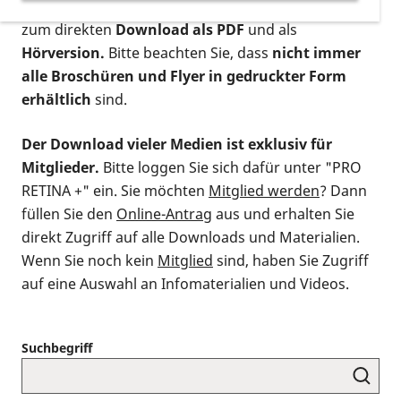
postalischen Bestellung als gedruckte Variante
,
zum direkten
Download als PDF
und als
Hörversion.
Bitte beachten Sie, dass
nicht immer
alle Broschüren und Flyer in gedruckter Form
erhältlich
sind.
Der Download vieler Medien ist exklusiv für
Mitglieder.
Bitte loggen Sie sich dafür unter "PRO
RETINA +" ein. Sie möchten
Mitglied werden
? Dann
füllen Sie den
Online-Antrag
aus und erhalten Sie
direkt Zugriff auf alle Downloads und Materialien.
Wenn Sie noch kein
Mitglied
sind, haben Sie Zugriff
auf eine Auswahl an Infomaterialien und Videos.
Suchbegriff