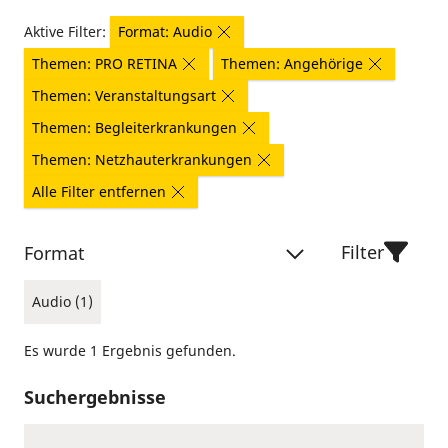
Aktive Filter:
Format: Audio
Themen: PRO RETINA
Themen: Angehörige
Themen: Veranstaltungsart
Themen: Begleiterkrankungen
Themen: Netzhauterkrankungen
Alle Filter entfernen
Filter
Format
Audio (1)
Es wurde 1 Ergebnis gefunden.
Suchergebnisse