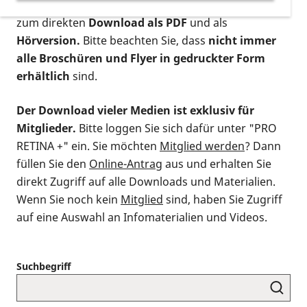
postalischen Bestellung als gedruckte Variante
,
zum direkten
Download als PDF
und als
Hörversion.
Bitte beachten Sie, dass
nicht immer
alle Broschüren und Flyer in gedruckter Form
erhältlich
sind.
Der Download vieler Medien ist exklusiv für
Mitglieder.
Bitte loggen Sie sich dafür unter "PRO
RETINA +" ein. Sie möchten
Mitglied werden
? Dann
füllen Sie den
Online-Antrag
aus und erhalten Sie
direkt Zugriff auf alle Downloads und Materialien.
Wenn Sie noch kein
Mitglied
sind, haben Sie Zugriff
auf eine Auswahl an Infomaterialien und Videos.
Suchbegriff