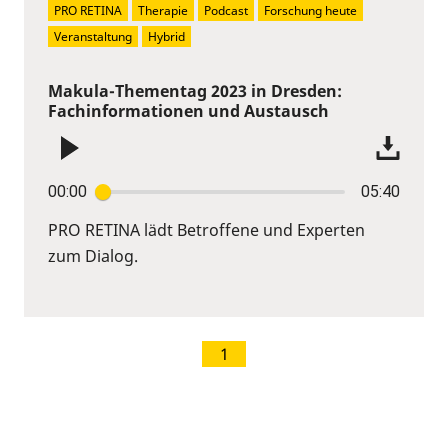
PRO RETINA
Therapie
Podcast
Forschung heute
Veranstaltung
Hybrid
Makula-Thementag 2023 in Dresden:
Fachinformationen und Austausch
00:00
05:40
PRO RETINA lädt Betroffene und Experten
zum Dialog.
1