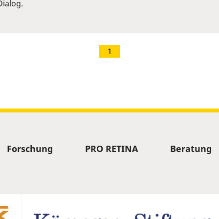
ialog.
1
Forschung
PRO RETINA
Beratung