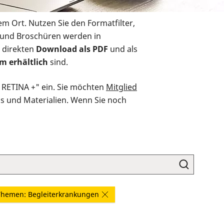
em Ort. Nutzen Sie den Formatfilter,
r und Broschüren werden in
 direkten
Download als PDF
und als
m erhältlich
sind.
O RETINA +" ein. Sie möchten
Mitglied
ds und Materialien. Wenn Sie noch
Themen: Begleiterkrankungen