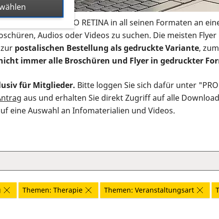
swählen
s Infomaterial der PRO RETINA in all seinen Formaten an ein
roschüren, Audios oder Videos zu suchen. Die meisten Flye
 zur
postalischen Bestellung als gedruckte Variante
, zum
nicht immer alle Broschüren und Flyer in gedruckter For
usiv für Mitglieder.
Bitte loggen Sie sich dafür unter "PR
Antrag
aus und erhalten Sie direkt Zugriff auf alle Downloa
auf eine Auswahl an Infomaterialien und Videos.
g
Themen: Therapie
Themen: Veranstaltungsart