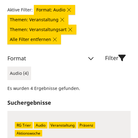
Aktive Filter:
Format: Audio
Themen: Veranstaltung
Themen: Veranstaltungsart
Alle Filter entfernen
Filter
Format
Audio (4)
Es wurden 4 Ergebnisse gefunden.
Suchergebnisse
RG Trier
Audio
Veranstaltung
Präsenz
Aktionswoche