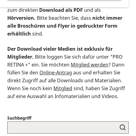
postalischen Bestellung als gedruckte Variante
,
zum direkten
Download als PDF
und als
Hörversion.
Bitte beachten Sie, dass
nicht immer
alle Broschüren und Flyer in gedruckter Form
erhältlich
sind.
Der Download vieler Medien ist exklusiv für
Mitglieder.
Bitte loggen Sie sich dafür unter "PRO
RETINA +" ein. Sie möchten
Mitglied werden
? Dann
füllen Sie den
Online-Antrag
aus und erhalten Sie
direkt Zugriff auf alle Downloads und Materialien.
Wenn Sie noch kein
Mitglied
sind, haben Sie Zugriff
auf eine Auswahl an Infomaterialien und Videos.
Suchbegriff