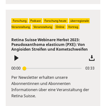
Forschung
Podcast
Forschung heute
überregionale 
Veranstaltung
Veranstaltung
Online
Vortrag
Retina Suisse Webinare Herbst 2023:
Pseudoxanthoma elasticum (PXE): Von
Angioiden Streifen und Kometschweifen
00:00
03:33
Per Newsletter erhalten unsere
Abonnentinnen und Abonnenten
Informationen über eine Veranstaltung der
Retina Suisse.