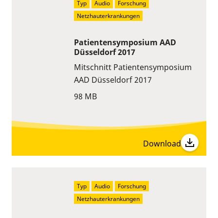
Typ
Audio
Forschung
Netzhauterkrankungen
Patientensymposium AAD
Düsseldorf 2017
Mitschnitt Patientensymposium
AAD Düsseldorf 2017
98 MB
Download
Typ
Audio
Forschung
Netzhauterkrankungen