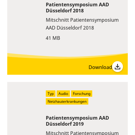
Patientensymposium AAD
Düsseldorf 2018
Mitschnitt Patientensymposium
AAD Düsseldorf 2018
41 MB
Download
Typ
Audio
Forschung
Netzhauterkrankungen
Patientensymposium AAD
Düsseldorf 2019
Mitschnitt Patientensymposium