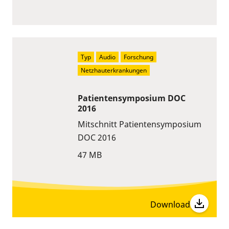
Typ
Audio
Forschung
Netzhauterkrankungen
Patientensymposium DOC
2016
Mitschnitt Patientensymposium
DOC 2016
47 MB
Download