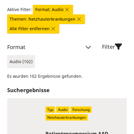
Aktive Filter:
Format: Audio
Themen: Netzhauterkrankungen
Alle Filter entfernen
Filter
Format
Audio (102)
Es wurden 102 Ergebnisse gefunden.
Suchergebnisse
Typ
Audio
Forschung
Netzhauterkrankungen
Patientensymposium AAD