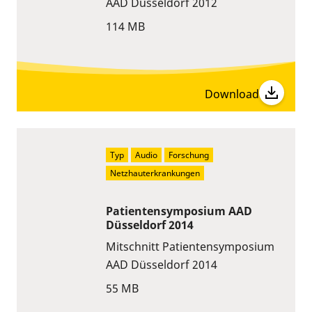
AAD Düsseldorf 2012
114 MB
Download
Typ
Audio
Forschung
Netzhauterkrankungen
Patientensymposium AAD
Düsseldorf 2014
Mitschnitt Patientensymposium
AAD Düsseldorf 2014
55 MB