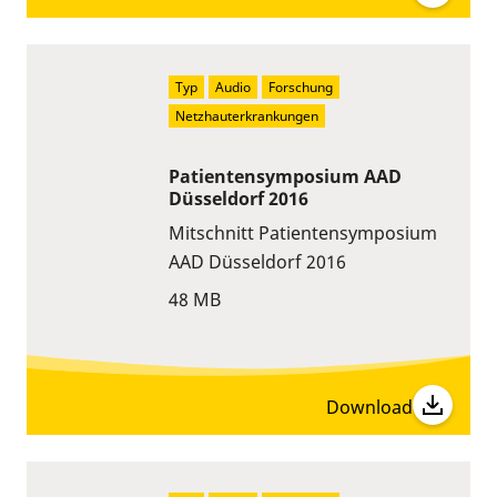
Typ
Audio
Forschung
Netzhauterkrankungen
Patientensymposium AAD
Düsseldorf 2016
Mitschnitt Patientensymposium
AAD Düsseldorf 2016
48 MB
Download