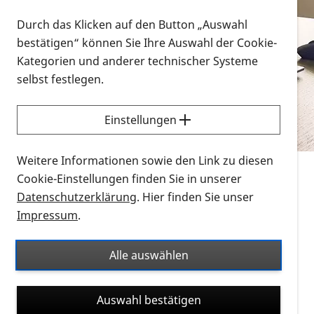
Vorlesen
Durch das Klicken auf den Button „Auswahl
bestätigen“ können Sie Ihre Auswahl der Cookie-
Alle Infomaterialien in verschiedenen
Kategorien und anderer technischer Systeme
Formaten an einem Ort
selbst festlegen.
Sie möchten wissen, wie Sie nach Infonmaterial
suchen und dieses bestellen bzw. herunterladen
Einstellungen
können? Schauen Sie sich die
Erklärvideos zum
Thema Infomaterial auf der PRO RETINA-Website
Weitere Informationen sowie den Link zu diesen
für blinde und sehbehinderte Menschen an.
Cookie-Einstellungen finden Sie in unserer
Datenschutzerklärung
. Hier finden Sie unser
Auf dieser Seite finden Sie sämtliches Infomaterial
Impressum
.
der PRO RETINA in all seinen Formaten an einem
Ort. Nutzen Sie den Formatfilter, um ausschließlich
Alle auswählen
nach Flyern und Broschüren, Audios oder Videos zu
suchen. Die meisten Flyer und Broschüren werden in
Auswahl bestätigen
verschiedenen Formaten angeboten: zur