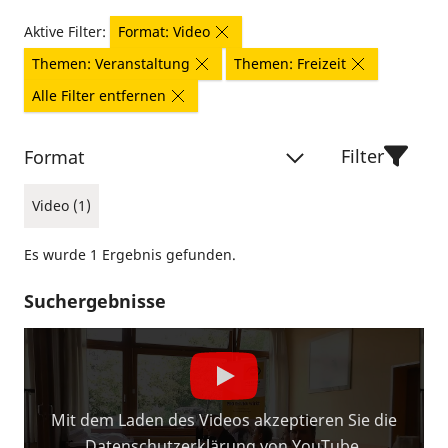
Aktive Filter:
Format: Video
Themen: Veranstaltung
Themen: Freizeit
Alle Filter entfernen
Filter
Format
Video (1)
Es wurde 1 Ergebnis gefunden.
Suchergebnisse
Mit dem Laden des Videos akzeptieren Sie die
Datenschutzerklärung von YouTube.