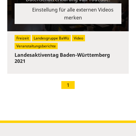
Einstellung für alle externen Videos
merken
Freizeit
Landesgruppe BaWü
Video
Veranstaltungsberichte
Landesaktiventag Baden-Württemberg
2021
1