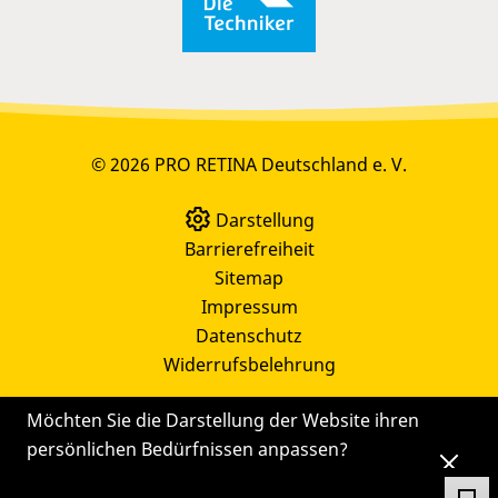
© 2026 PRO RETINA Deutschland e. V.
Darstellung
Barrierefreiheit
Sitemap
Impressum
Datenschutz
Widerrufsbelehrung
Möchten Sie die Darstellung der Website ihren
persönlichen Bedürfnissen anpassen?
Die
Einstellungen
können Sie auch später noch