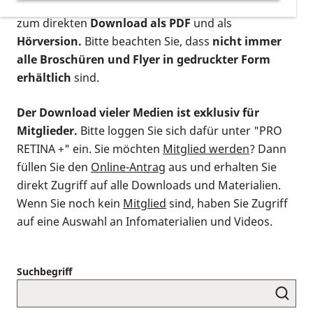
postalischen Bestellung als gedruckte Variante
,
zum direkten
Download als PDF
und als
Hörversion.
Bitte beachten Sie, dass
nicht immer
alle Broschüren und Flyer in gedruckter Form
erhältlich
sind.
Der Download vieler Medien ist exklusiv für
Mitglieder.
Bitte loggen Sie sich dafür unter "PRO
RETINA +" ein. Sie möchten
Mitglied werden
? Dann
füllen Sie den
Online-Antrag
aus und erhalten Sie
direkt Zugriff auf alle Downloads und Materialien.
Wenn Sie noch kein
Mitglied
sind, haben Sie Zugriff
auf eine Auswahl an Infomaterialien und Videos.
Suchbegriff