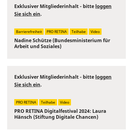
Exklusiver Mitgliederinhalt - bitte
loggen
Sie sich ein
.
Barrierefreiheit
PRO RETINA
Teilhabe
Video
Nadine Schütze (Bundesministerium für
Arbeit und Soziales)
Exklusiver Mitgliederinhalt - bitte
loggen
Sie sich ein
.
PRO RETINA
Teilhabe
Video
PRO RETINA Digitalfestival 2024: Laura
Hänsch (Stiftung Digitale Chancen)