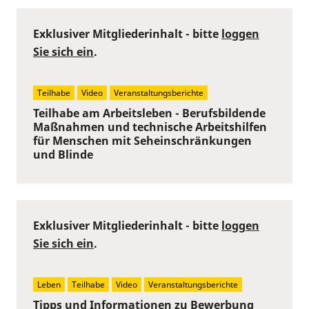
Exklusiver Mitgliederinhalt - bitte
loggen
Sie sich ein
.
Teilhabe
Video
Veranstaltungsberichte
Teilhabe am Arbeitsleben - Berufsbildende
Maßnahmen und technische Arbeitshilfen
für Menschen mit Seheinschränkungen
und Blinde
Exklusiver Mitgliederinhalt - bitte
loggen
Sie sich ein
.
Leben
Teilhabe
Video
Veranstaltungsberichte
Tipps und Informationen zu Bewerbung