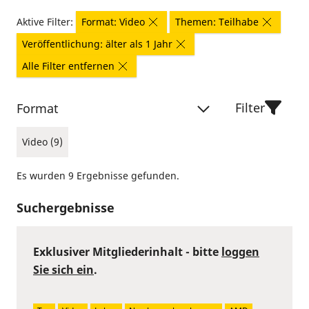
Aktive Filter:
Format: Video
Themen: Teilhabe
Veröffentlichung: älter als 1 Jahr
Alle Filter entfernen
Filter
Format
Video (9)
Es wurden 9 Ergebnisse gefunden.
Suchergebnisse
Exklusiver Mitgliederinhalt - bitte
loggen
Sie sich ein
.