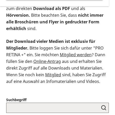
postalischen Bestellung als gedruckte Variante
,
zum direkten
Download als PDF
und als
Hörversion.
Bitte beachten Sie, dass
nicht immer
alle Broschüren und Flyer in gedruckter Form
erhältlich
sind.
Der Download vieler Medien ist exklusiv für
Mitglieder.
Bitte loggen Sie sich dafür unter "PRO
RETINA +" ein. Sie möchten
Mitglied werden
? Dann
füllen Sie den
Online-Antrag
aus und erhalten Sie
direkt Zugriff auf alle Downloads und Materialien.
Wenn Sie noch kein
Mitglied
sind, haben Sie Zugriff
auf eine Auswahl an Infomaterialien und Videos.
Suchbegriff