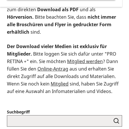
postalischen Bestellung als gedruckte Variante
,
zum direkten
Download als PDF
und als
Hörversion.
Bitte beachten Sie, dass
nicht immer
alle Broschüren und Flyer in gedruckter Form
erhältlich
sind.
Der Download vieler Medien ist exklusiv für
Mitglieder.
Bitte loggen Sie sich dafür unter "PRO
RETINA +" ein. Sie möchten
Mitglied werden
? Dann
füllen Sie den
Online-Antrag
aus und erhalten Sie
direkt Zugriff auf alle Downloads und Materialien.
Wenn Sie noch kein
Mitglied
sind, haben Sie Zugriff
auf eine Auswahl an Infomaterialien und Videos.
Suchbegriff