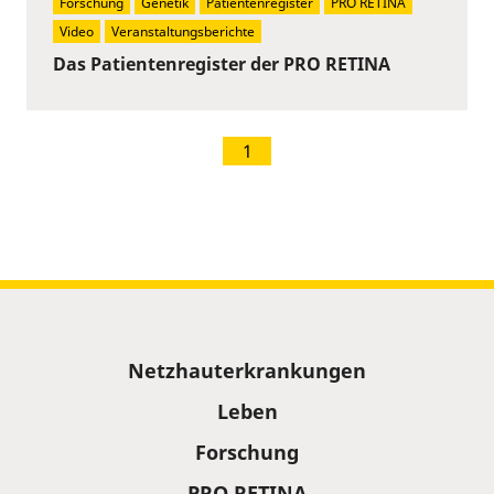
Forschung
Genetik
Patientenregister
PRO RETINA
Video
Veranstaltungsberichte
Das Patientenregister der PRO RETINA
1
Sitemap
Netzhauterkrankungen
Leben
Forschung
PRO RETINA