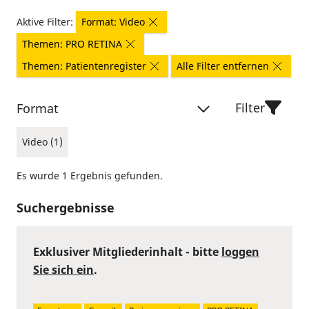
Aktive Filter:
Format: Video
Themen: PRO RETINA
Themen: Patientenregister
Alle Filter entfernen
Filter
Format
Video (1)
Es wurde 1 Ergebnis gefunden.
Suchergebnisse
Exklusiver Mitgliederinhalt - bitte
loggen
Sie sich ein
.