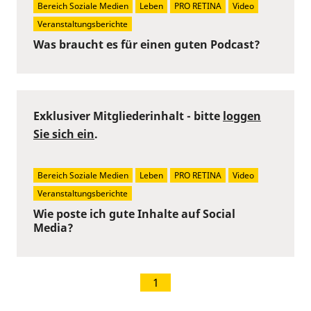
Bereich Soziale Medien
Leben
PRO RETINA
Video
Veranstaltungsberichte
Was braucht es für einen guten Podcast?
Exklusiver Mitgliederinhalt - bitte
loggen
Sie sich ein
.
Bereich Soziale Medien
Leben
PRO RETINA
Video
Veranstaltungsberichte
Wie poste ich gute Inhalte auf Social
Media?
1