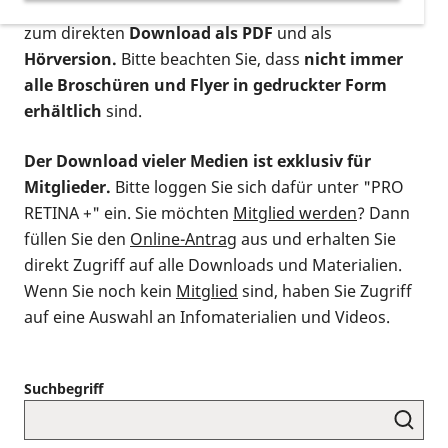
postalischen Bestellung als gedruckte Variante
,
zum direkten
Download als PDF
und als
Hörversion.
Bitte beachten Sie, dass
nicht immer
alle Broschüren und Flyer in gedruckter Form
erhältlich
sind.
Der Download vieler Medien ist exklusiv für
Mitglieder.
Bitte loggen Sie sich dafür unter "PRO
RETINA +" ein. Sie möchten
Mitglied werden
? Dann
füllen Sie den
Online-Antrag
aus und erhalten Sie
direkt Zugriff auf alle Downloads und Materialien.
Wenn Sie noch kein
Mitglied
sind, haben Sie Zugriff
auf eine Auswahl an Infomaterialien und Videos.
Suchbegriff