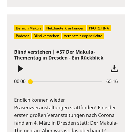
Bereich Makula
Netzhauterkrankungen
PRO RETINA
Podcast
Blind verstehen
Veranstaltungsberichte
Blind verstehen | #57 Der Makula-
Thementag in Dresden - Ein Rückblick
00:00
65:16
Endlich können wieder
Präsenzveranstaltungen stattfinden! Eine der
ersten großen Veranstaltungen nach Corona
fand am 4. März in Dresden statt: Der Makula-
Thementag. Aber was ist das überhaupt?