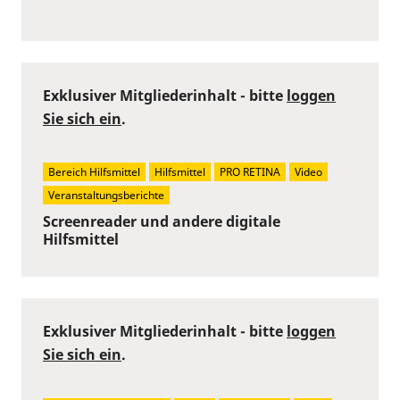
Exklusiver Mitgliederinhalt - bitte
loggen
Sie sich ein
.
Bereich Hilfsmittel
Hilfsmittel
PRO RETINA
Video
Veranstaltungsberichte
Screenreader und andere digitale
Hilfsmittel
Exklusiver Mitgliederinhalt - bitte
loggen
Sie sich ein
.