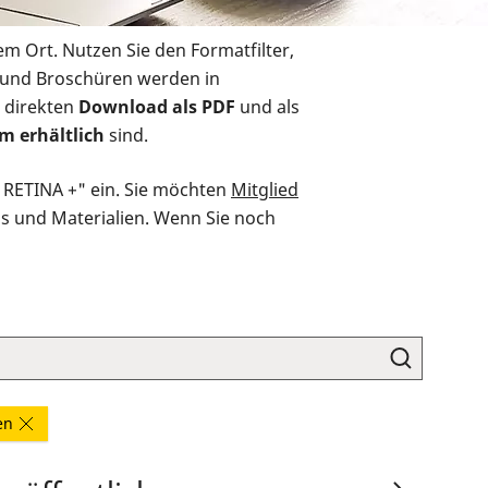
em Ort. Nutzen Sie den Formatfilter,
r und Broschüren werden in
 direkten
Download als PDF
und als
m erhältlich
sind.
O RETINA +" ein. Sie möchten
Mitglied
ds und Materialien. Wenn Sie noch
en