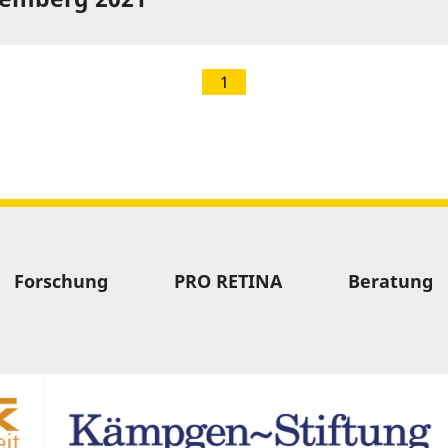
1
Forschung
PRO RETINA
Beratung