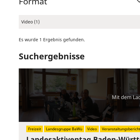
Format
Video (1)
Es wurde 1 Ergebnis gefunden.
Suchergebnisse
Mit dem Lad
Freizeit
Landesgruppe BaWü
Video
Veranstaltungsberich
Landesaktiventag Baden-Würt