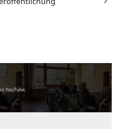
eröffentlichung
von YouTube.