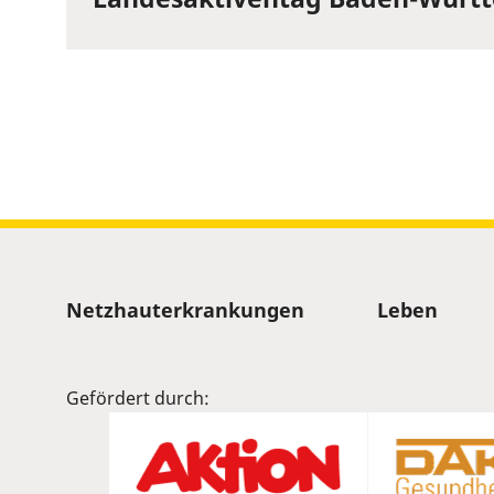
Sitemap
Netzhauterkrankungen
Leben
Gefördert durch: