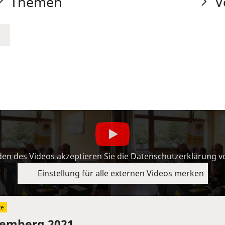
Themen
V
en des Videos akzeptieren Sie die Datenschutzerklärung 
Einstellung für alle externen Videos merken
te
temberg 2021