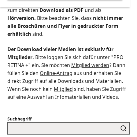
postalischen Bestellung als gedruckte Variante
,
zum direkten
Download als PDF
und als
Hörversion.
Bitte beachten Sie, dass
nicht immer
alle Broschüren und Flyer in gedruckter Form
erhältlich
sind.
Der Download vieler Medien ist exklusiv für
Mitglieder.
Bitte loggen Sie sich dafür unter "PRO
RETINA +" ein. Sie möchten
Mitglied werden
? Dann
füllen Sie den
Online-Antrag
aus und erhalten Sie
direkt Zugriff auf alle Downloads und Materialien.
Wenn Sie noch kein
Mitglied
sind, haben Sie Zugriff
auf eine Auswahl an Infomaterialien und Videos.
Suchbegriff