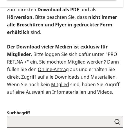
postalischen Bestellung als gedruckte Variante
,
zum direkten
Download als PDF
und als
Hörversion.
Bitte beachten Sie, dass
nicht immer
alle Broschüren und Flyer in gedruckter Form
erhältlich
sind.
Der Download vieler Medien ist exklusiv für
Mitglieder.
Bitte loggen Sie sich dafür unter "PRO
RETINA +" ein. Sie möchten
Mitglied werden
? Dann
füllen Sie den
Online-Antrag
aus und erhalten Sie
direkt Zugriff auf alle Downloads und Materialien.
Wenn Sie noch kein
Mitglied
sind, haben Sie Zugriff
auf eine Auswahl an Infomaterialien und Videos.
Suchbegriff