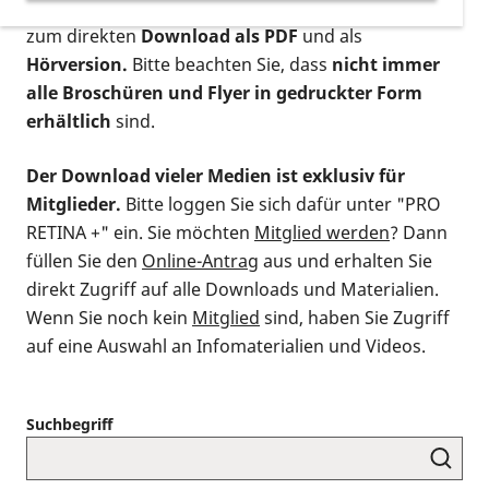
postalischen Bestellung als gedruckte Variante
,
zum direkten
Download als PDF
und als
Hörversion.
Bitte beachten Sie, dass
nicht immer
alle Broschüren und Flyer in gedruckter Form
erhältlich
sind.
Der Download vieler Medien ist exklusiv für
Mitglieder.
Bitte loggen Sie sich dafür unter "PRO
RETINA +" ein. Sie möchten
Mitglied werden
? Dann
füllen Sie den
Online-Antrag
aus und erhalten Sie
direkt Zugriff auf alle Downloads und Materialien.
Wenn Sie noch kein
Mitglied
sind, haben Sie Zugriff
auf eine Auswahl an Infomaterialien und Videos.
Suchbegriff