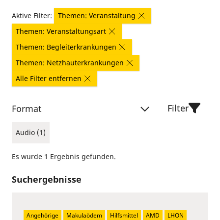
Aktive Filter:
Themen: Veranstaltung
Themen: Veranstaltungsart
Themen: Begleiterkrankungen
Themen: Netzhauterkrankungen
Alle Filter entfernen
Filter
Format
Audio (1)
Es wurde 1 Ergebnis gefunden.
Suchergebnisse
Angehörige
Makulaödem
Hilfsmittel
AMD
LHON