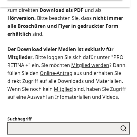
postalischen Bestellung als gedruckte Variante
,
zum direkten
Download als PDF
und als
Hörversion.
Bitte beachten Sie, dass
nicht immer
alle Broschüren und Flyer in gedruckter Form
erhältlich
sind.
Der Download vieler Medien ist exklusiv für
Mitglieder.
Bitte loggen Sie sich dafür unter "PRO
RETINA +" ein. Sie möchten
Mitglied werden
? Dann
füllen Sie den
Online-Antrag
aus und erhalten Sie
direkt Zugriff auf alle Downloads und Materialien.
Wenn Sie noch kein
Mitglied
sind, haben Sie Zugriff
auf eine Auswahl an Infomaterialien und Videos.
Suchbegriff