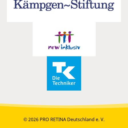
© 2026 PRO RETINA Deutschland e. V.