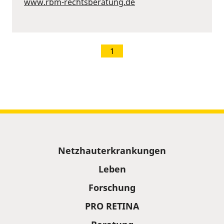
www.rbm-rechtsberatung.de
1
Sitemap
Netzhauterkrankungen
Leben
Forschung
PRO RETINA