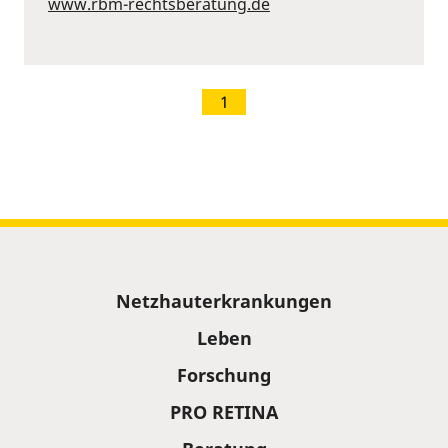
www.rbm-rechtsberatung.de
1
Sitemap
Netzhauterkrankungen
Leben
Forschung
PRO RETINA