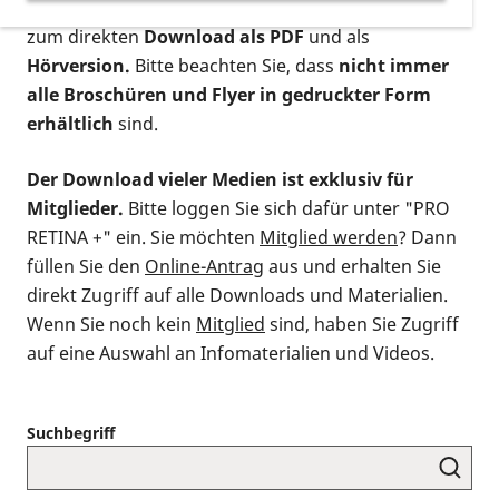
postalischen Bestellung als gedruckte Variante
,
zum direkten
Download als PDF
und als
Hörversion.
Bitte beachten Sie, dass
nicht immer
alle Broschüren und Flyer in gedruckter Form
erhältlich
sind.
Der Download vieler Medien ist exklusiv für
Mitglieder.
Bitte loggen Sie sich dafür unter "PRO
RETINA +" ein. Sie möchten
Mitglied werden
? Dann
füllen Sie den
Online-Antrag
aus und erhalten Sie
direkt Zugriff auf alle Downloads und Materialien.
Wenn Sie noch kein
Mitglied
sind, haben Sie Zugriff
auf eine Auswahl an Infomaterialien und Videos.
Suchbegriff