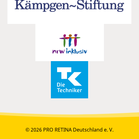
© 2026 PRO RETINA Deutschland e. V.