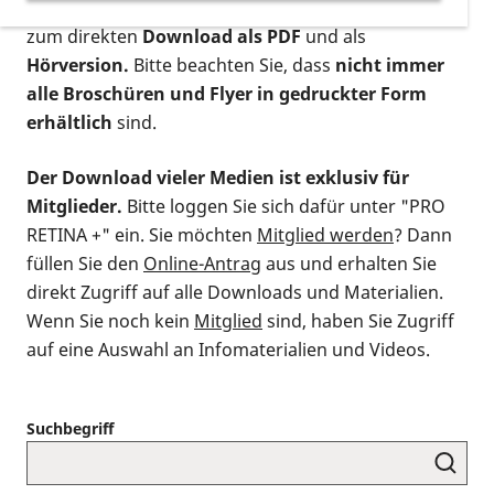
postalischen Bestellung als gedruckte Variante
,
zum direkten
Download als PDF
und als
Hörversion.
Bitte beachten Sie, dass
nicht immer
alle Broschüren und Flyer in gedruckter Form
erhältlich
sind.
Der Download vieler Medien ist exklusiv für
Mitglieder.
Bitte loggen Sie sich dafür unter "PRO
RETINA +" ein. Sie möchten
Mitglied werden
? Dann
füllen Sie den
Online-Antrag
aus und erhalten Sie
direkt Zugriff auf alle Downloads und Materialien.
Wenn Sie noch kein
Mitglied
sind, haben Sie Zugriff
auf eine Auswahl an Infomaterialien und Videos.
Suchbegriff