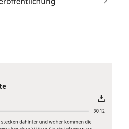
eröffentlichung
te
30:12
fe stecken dahinter und woher kommen die