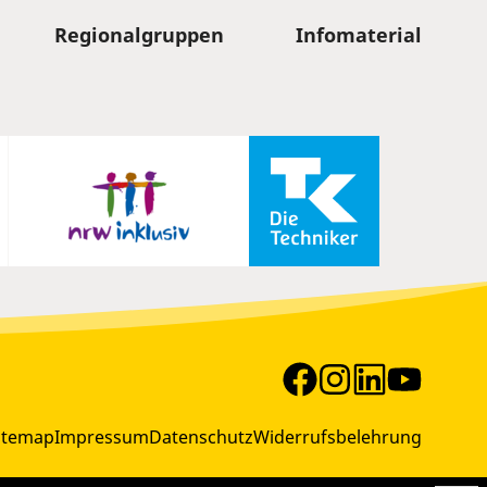
Regionalgruppen
Infomaterial
itemap
Impressum
Datenschutz
Widerrufsbelehrung