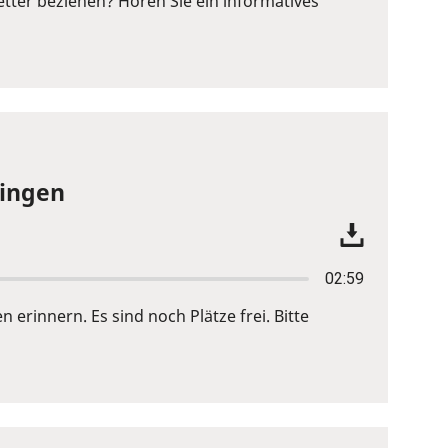
ter beziehen? Hören Sie ein informatives
bingen
02:59
innern. Es sind noch Plätze frei. Bitte