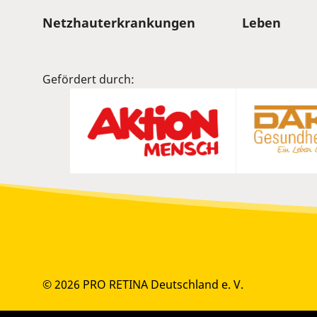
Sitemap
Netzhauterkrankungen
Leben
Gefördert durch:
© 2026 PRO RETINA Deutschland e. V.