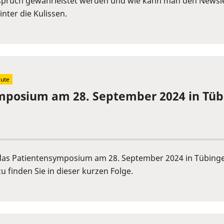
pruch gewährleistet werden und wie kann man den Newslet
nter die Kulissen.
eute
mposium am 28. September 2024 in Tü
s Patientensymposium am 28. September 2024 in Tübingen er
u finden Sie in dieser kurzen Folge.