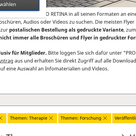
swählen
s Infomaterial der PRO RETINA in all seinen Formaten an ein
roschüren, Audios oder Videos zu suchen. Die meisten Flye
 zur
postalischen Bestellung als gedruckte Variante
, zum
nicht immer alle Broschüren und Flyer in gedruckter For
usiv für Mitglieder.
Bitte loggen Sie sich dafür unter "PR
Antrag
aus und erhalten Sie direkt Zugriff auf alle Downloa
auf eine Auswahl an Infomaterialien und Videos.
Themen: Therapie
Themen: Forschung
Veröffentl