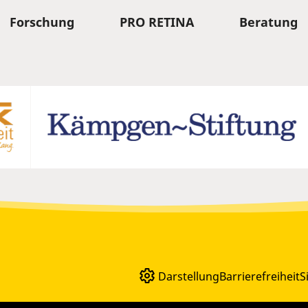
Forschung
PRO RETINA
Beratung
Darstellung
Barrierefreiheit
S