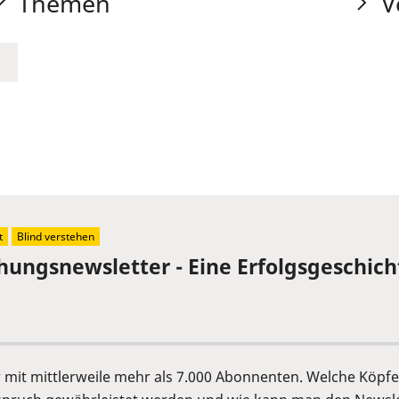
Themen
V
t
Blind verstehen
chungsnewsletter - Eine Erfolgsgeschich
er mit mittlerweile mehr als 7.000 Abonnenten. Welche Köp