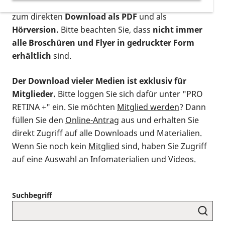
postalischen Bestellung als gedruckte Variante
,
zum direkten
Download als PDF
und als
Hörversion.
Bitte beachten Sie, dass
nicht immer
alle Broschüren und Flyer in gedruckter Form
erhältlich
sind.
Der Download vieler Medien ist exklusiv für
Mitglieder.
Bitte loggen Sie sich dafür unter "PRO
RETINA +" ein. Sie möchten
Mitglied werden
? Dann
füllen Sie den
Online-Antrag
aus und erhalten Sie
direkt Zugriff auf alle Downloads und Materialien.
Wenn Sie noch kein
Mitglied
sind, haben Sie Zugriff
auf eine Auswahl an Infomaterialien und Videos.
Suchbegriff