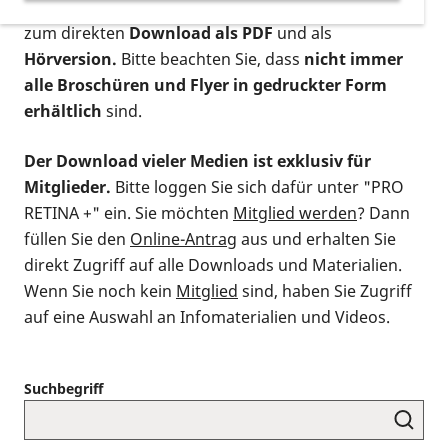
postalischen Bestellung als gedruckte Variante
,
zum direkten
Download als PDF
und als
Hörversion.
Bitte beachten Sie, dass
nicht immer
alle Broschüren und Flyer in gedruckter Form
erhältlich
sind.
Der Download vieler Medien ist exklusiv für
Mitglieder.
Bitte loggen Sie sich dafür unter "PRO
RETINA +" ein. Sie möchten
Mitglied werden
? Dann
füllen Sie den
Online-Antrag
aus und erhalten Sie
direkt Zugriff auf alle Downloads und Materialien.
Wenn Sie noch kein
Mitglied
sind, haben Sie Zugriff
auf eine Auswahl an Infomaterialien und Videos.
Suchbegriff