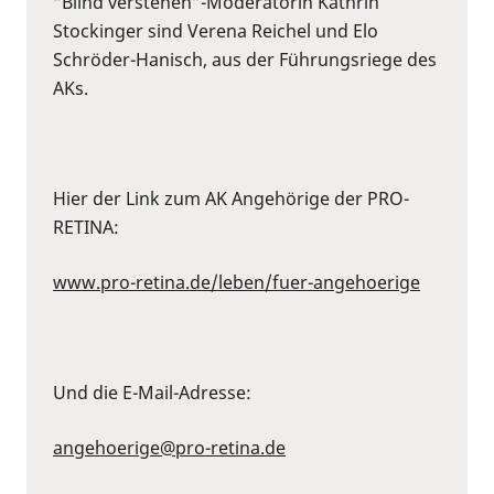
“Blind verstehen”-Moderatorin Kathrin
Stockinger sind Verena Reichel und Elo
Schröder-Hanisch, aus der Führungsriege des
AKs.
Hier der Link zum AK Angehörige der PRO-
RETINA:
www.pro-retina.de/leben/fuer-angehoerige
Und die E-Mail-Adresse:
angehoerige@pro-retina.de