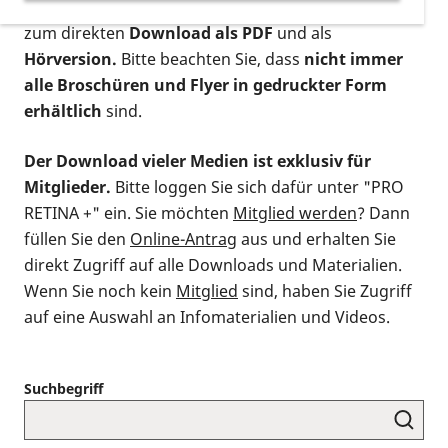
postalischen Bestellung als gedruckte Variante
,
zum direkten
Download als PDF
und als
Hörversion.
Bitte beachten Sie, dass
nicht immer
alle Broschüren und Flyer in gedruckter Form
erhältlich
sind.
Der Download vieler Medien ist exklusiv für
Mitglieder.
Bitte loggen Sie sich dafür unter "PRO
RETINA +" ein. Sie möchten
Mitglied werden
? Dann
füllen Sie den
Online-Antrag
aus und erhalten Sie
direkt Zugriff auf alle Downloads und Materialien.
Wenn Sie noch kein
Mitglied
sind, haben Sie Zugriff
auf eine Auswahl an Infomaterialien und Videos.
Suchbegriff