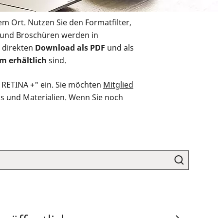
em Ort. Nutzen Sie den Formatfilter,
r und Broschüren werden in
 direkten
Download als PDF
und als
m erhältlich
sind.
O RETINA +" ein. Sie möchten
Mitglied
ds und Materialien. Wenn Sie noch