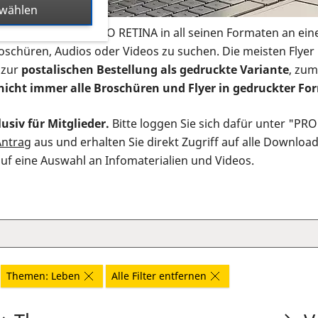
swählen
s Infomaterial der PRO RETINA in all seinen Formaten an ein
roschüren, Audios oder Videos zu suchen. Die meisten Flye
 zur
postalischen Bestellung als gedruckte Variante
, zum
nicht immer alle Broschüren und Flyer in gedruckter For
usiv für Mitglieder.
Bitte loggen Sie sich dafür unter "PR
Antrag
aus und erhalten Sie direkt Zugriff auf alle Downloa
auf eine Auswahl an Infomaterialien und Videos.
Themen: Leben
Alle Filter entfernen