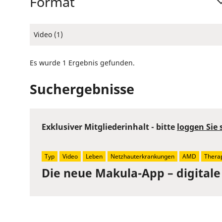
Format
Video (1)
Es wurde 1 Ergebnis gefunden.
Suchergebnisse
Exklusiver Mitgliederinhalt - bitte
loggen Sie 
Typ
Video
Leben
Netzhauterkrankungen
AMD
Thera
Die neue Makula-App – digitale