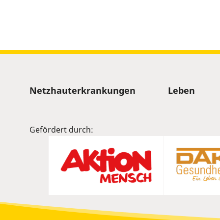
Sitemap
Netzhauterkrankungen
Leben
Gefördert durch: