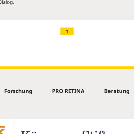
ialog.
1
Forschung
PRO RETINA
Beratung