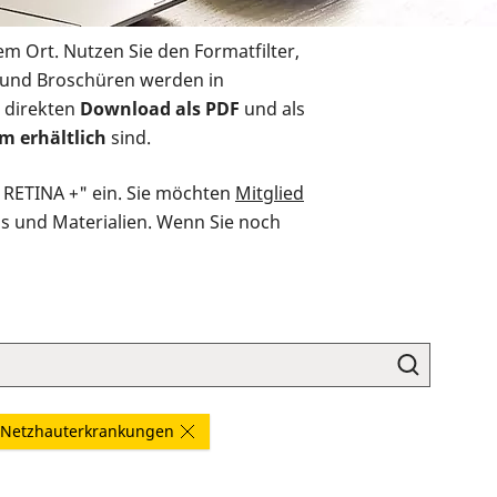
em Ort. Nutzen Sie den Formatfilter,
r und Broschüren werden in
 direkten
Download als PDF
und als
m erhältlich
sind.
O RETINA +" ein. Sie möchten
Mitglied
ds und Materialien. Wenn Sie noch
Netzhauterkrankungen