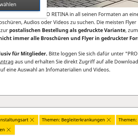
swählen
s Infomaterial der PRO RETINA in all seinen Formaten an ein
roschüren, Audios oder Videos zu suchen. Die meisten Flye
 zur
postalischen Bestellung als gedruckte Variante
, zum
nicht immer alle Broschüren und Flyer in gedruckter For
usiv für Mitglieder.
Bitte loggen Sie sich dafür unter "PR
Antrag
aus und erhalten Sie direkt Zugriff auf alle Downloa
auf eine Auswahl an Infomaterialien und Videos.
nstaltungsart
Themen: Begleiterkrankungen
Themen: 
nen