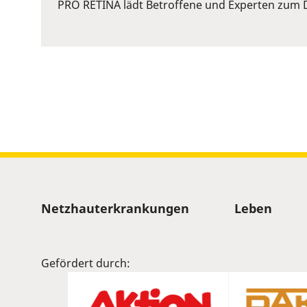
or
PRO RETINA lädt Betroffene und Experten zum D
Space
to
show
volume
slider.
Sitemap
Netzhauterkrankungen
Leben
Gefördert durch: