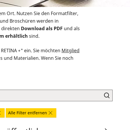
em Ort. Nutzen Sie den Formatfilter,
r und Broschüren werden in
 direkten
Download als PDF
und als
m erhältlich
sind.
O RETINA +" ein. Sie möchten
Mitglied
ds und Materialien. Wenn Sie noch
Alle Filter entfernen