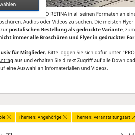
swählen
s Infomaterial der PRO RETINA in all seinen Formaten an ein
roschüren, Audios oder Videos zu suchen. Die meisten Flye
 zur
postalischen Bestellung als gedruckte Variante
, zum
nicht immer alle Broschüren und Flyer in gedruckter For
usiv für Mitglieder.
Bitte loggen Sie sich dafür unter "PR
Antrag
aus und erhalten Sie direkt Zugriff auf alle Downloa
auf eine Auswahl an Infomaterialien und Videos.
pie
Themen: Angehörige
Themen: Veranstaltungsart