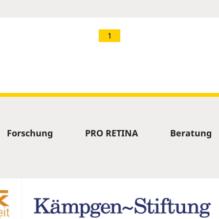
1
Forschung
PRO RETINA
Beratung