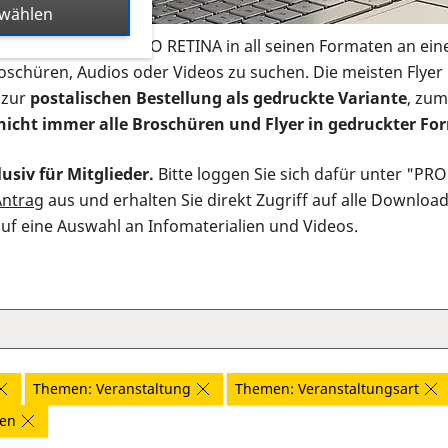
swählen
s Infomaterial der PRO RETINA in all seinen Formaten an ein
roschüren, Audios oder Videos zu suchen. Die meisten Flye
 zur
postalischen Bestellung als gedruckte Variante
, zum
nicht immer alle Broschüren und Flyer in gedruckter For
usiv für Mitglieder.
Bitte loggen Sie sich dafür unter "PR
Antrag
aus und erhalten Sie direkt Zugriff auf alle Downloa
auf eine Auswahl an Infomaterialien und Videos.
Themen: Veranstaltung
Themen: Veranstaltungsart
nen