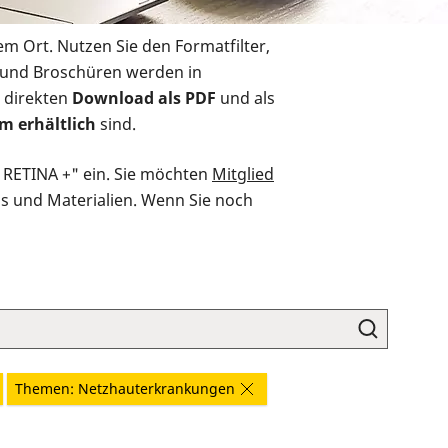
em Ort. Nutzen Sie den Formatfilter,
r und Broschüren werden in
 direkten
Download als PDF
und als
m erhältlich
sind.
O RETINA +" ein. Sie möchten
Mitglied
ds und Materialien. Wenn Sie noch
Themen: Netzhauterkrankungen