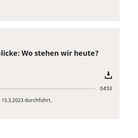
licke: Wo stehen wir heute?
04:53
15.3.2023 durchführt.