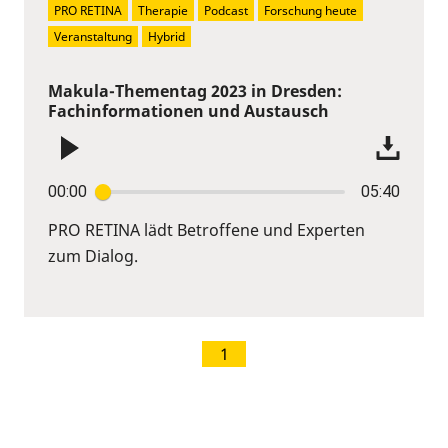
PRO RETINA
Therapie
Podcast
Forschung heute
Veranstaltung
Hybrid
Makula-Thementag 2023 in Dresden:
Fachinformationen und Austausch
00:00
05:40
PRO RETINA lädt Betroffene und Experten
zum Dialog.
1