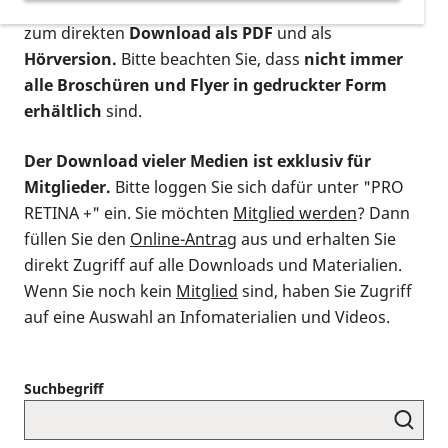
postalischen Bestellung als gedruckte Variante
,
zum direkten
Download als PDF
und als
Hörversion.
Bitte beachten Sie, dass
nicht immer
alle Broschüren und Flyer in gedruckter Form
erhältlich
sind.
Der Download vieler Medien ist exklusiv für
Mitglieder.
Bitte loggen Sie sich dafür unter "PRO
RETINA +" ein. Sie möchten
Mitglied werden
? Dann
füllen Sie den
Online-Antrag
aus und erhalten Sie
direkt Zugriff auf alle Downloads und Materialien.
Wenn Sie noch kein
Mitglied
sind, haben Sie Zugriff
auf eine Auswahl an Infomaterialien und Videos.
Suchbegriff