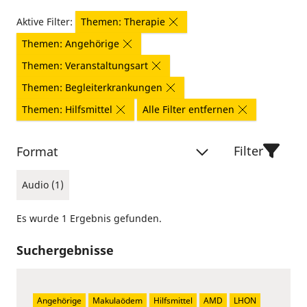
Aktive Filter:
Themen: Therapie
Themen: Angehörige
Themen: Veranstaltungsart
Themen: Begleiterkrankungen
Themen: Hilfsmittel
Alle Filter entfernen
Filter
Format
Audio (1)
Es wurde 1 Ergebnis gefunden.
Suchergebnisse
Angehörige
Makulaödem
Hilfsmittel
AMD
LHON