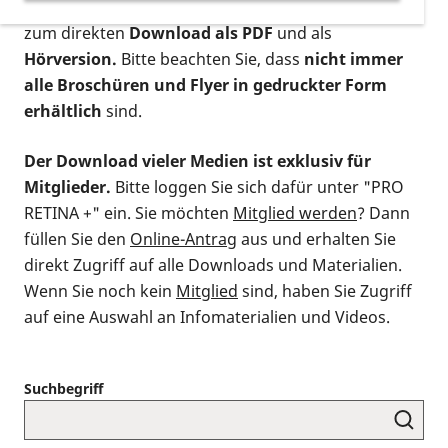
postalischen Bestellung als gedruckte Variante
,
zum direkten
Download als PDF
und als
Hörversion.
Bitte beachten Sie, dass
nicht immer
alle Broschüren und Flyer in gedruckter Form
erhältlich
sind.
Der Download vieler Medien ist exklusiv für
Mitglieder.
Bitte loggen Sie sich dafür unter "PRO
RETINA +" ein. Sie möchten
Mitglied werden
? Dann
füllen Sie den
Online-Antrag
aus und erhalten Sie
direkt Zugriff auf alle Downloads und Materialien.
Wenn Sie noch kein
Mitglied
sind, haben Sie Zugriff
auf eine Auswahl an Infomaterialien und Videos.
Suchbegriff