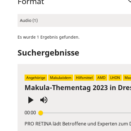
Format
Audio (1)
Es wurde 1 Ergebnis gefunden.
Suchergebnisse
Angehörige
Makulaödem
Hilfsmittel
AMD
LHON
Mac
Makula-Thementag 2023 in Dre
Press
00:00
Enter
or
PRO RETINA lädt Betroffene und Experten zum D
Space