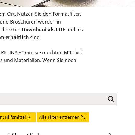
em Ort. Nutzen Sie den Formatfilter,
r und Broschüren werden in
 direkten
Download als PDF
und als
m erhältlich
sind.
O RETINA +" ein. Sie möchten
Mitglied
ds und Materialien. Wenn Sie noch
: Hilfsmittel
Alle Filter entfernen