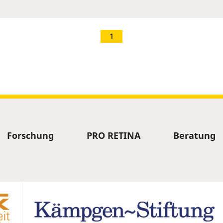
1
Forschung
PRO RETINA
Beratung