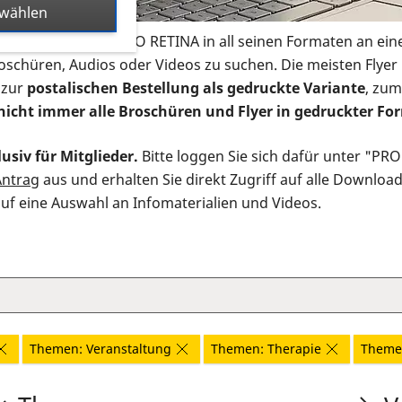
swählen
s Infomaterial der PRO RETINA in all seinen Formaten an ein
roschüren, Audios oder Videos zu suchen. Die meisten Flye
 zur
postalischen Bestellung als gedruckte Variante
, zum
nicht immer alle Broschüren und Flyer in gedruckter For
usiv für Mitglieder.
Bitte loggen Sie sich dafür unter "PR
Antrag
aus und erhalten Sie direkt Zugriff auf alle Downloa
auf eine Auswahl an Infomaterialien und Videos.
Themen: Veranstaltung
Themen: Therapie
Themen