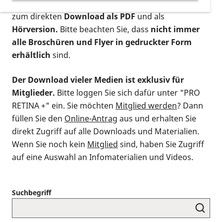
postalischen Bestellung als gedruckte Variante
,
zum direkten
Download als PDF
und als
Hörversion.
Bitte beachten Sie, dass
nicht immer
alle Broschüren und Flyer in gedruckter Form
erhältlich
sind.
Der Download vieler Medien ist exklusiv für
Mitglieder.
Bitte loggen Sie sich dafür unter "PRO
RETINA +" ein. Sie möchten
Mitglied werden
? Dann
füllen Sie den
Online-Antrag
aus und erhalten Sie
direkt Zugriff auf alle Downloads und Materialien.
Wenn Sie noch kein
Mitglied
sind, haben Sie Zugriff
auf eine Auswahl an Infomaterialien und Videos.
Suchbegriff