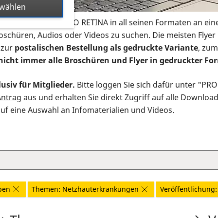
swählen
s Infomaterial der PRO RETINA in all seinen Formaten an ein
roschüren, Audios oder Videos zu suchen. Die meisten Flye
 zur
postalischen Bestellung als gedruckte Variante
, zum
nicht immer alle Broschüren und Flyer in gedruckter For
usiv für Mitglieder.
Bitte loggen Sie sich dafür unter "PR
Antrag
aus und erhalten Sie direkt Zugriff auf alle Downloa
auf eine Auswahl an Infomaterialien und Videos.
ben
Themen: Netzhauterkrankungen
Veröffentlichung: 