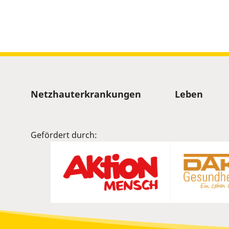
Sitemap
Netzhauterkrankungen
Leben
Gefördert durch: