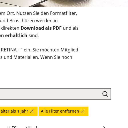
em Ort. Nutzen Sie den Formatfilter,
r und Broschüren werden in
 direkten
Download als PDF
und als
m erhältlich
sind.
O RETINA +" ein. Sie möchten
Mitglied
ds und Materialien. Wenn Sie noch
älter als 1 Jahr
Alle Filter entfernen