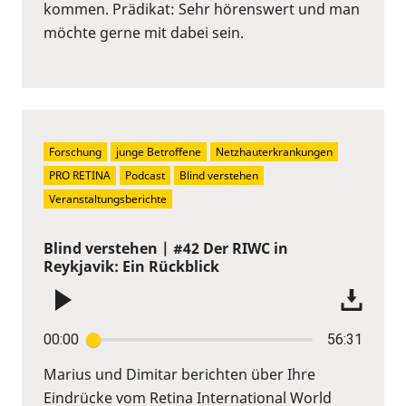
kommen. Prädikat: Sehr hörenswert und man
möchte gerne mit dabei sein.
Forschung
junge Betroffene
Netzhauterkrankungen
PRO RETINA
Podcast
Blind verstehen
Veranstaltungsberichte
Blind verstehen | #42 Der RIWC in
Reykjavik: Ein Rückblick
00:00
56:31
Marius und Dimitar berichten über Ihre
Eindrücke vom Retina International World