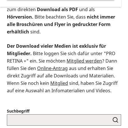
postalischen Bestellung als gedruckte Variante
,
zum direkten
Download als PDF
und als
Hörversion.
Bitte beachten Sie, dass
nicht immer
alle Broschüren und Flyer in gedruckter Form
erhältlich
sind.
Der Download vieler Medien ist exklusiv für
Mitglieder.
Bitte loggen Sie sich dafür unter "PRO
RETINA +" ein. Sie möchten
Mitglied werden
? Dann
füllen Sie den
Online-Antrag
aus und erhalten Sie
direkt Zugriff auf alle Downloads und Materialien.
Wenn Sie noch kein
Mitglied
sind, haben Sie Zugriff
auf eine Auswahl an Infomaterialien und Videos.
Suchbegriff