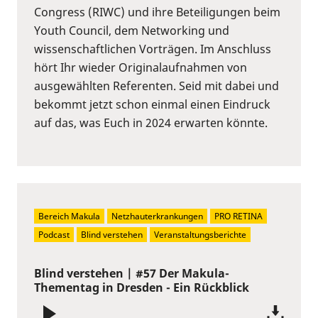
Congress (RIWC) und ihre Beteiligungen beim
Youth Council, dem Networking und
wissenschaftlichen Vorträgen. Im Anschluss
hört Ihr wieder Originalaufnahmen von
ausgewählten Referenten. Seid mit dabei und
bekommt jetzt schon einmal einen Eindruck
auf das, was Euch in 2024 erwarten könnte.
Bereich Makula
Netzhauterkrankungen
PRO RETINA
Podcast
Blind verstehen
Veranstaltungsberichte
Blind verstehen | #57 Der Makula-
Thementag in Dresden - Ein Rückblick