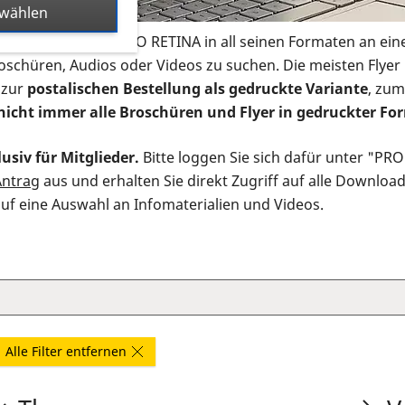
swählen
s Infomaterial der PRO RETINA in all seinen Formaten an ein
roschüren, Audios oder Videos zu suchen. Die meisten Flye
 zur
postalischen Bestellung als gedruckte Variante
, zum
nicht immer alle Broschüren und Flyer in gedruckter For
usiv für Mitglieder.
Bitte loggen Sie sich dafür unter "PR
Antrag
aus und erhalten Sie direkt Zugriff auf alle Downloa
auf eine Auswahl an Infomaterialien und Videos.
Alle Filter entfernen