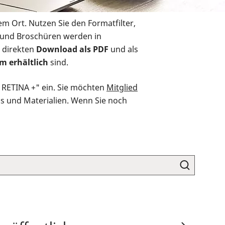
em Ort. Nutzen Sie den Formatfilter,
r und Broschüren werden in
 direkten
Download als PDF
und als
m erhältlich
sind.
O RETINA +" ein. Sie möchten
Mitglied
ds und Materialien. Wenn Sie noch