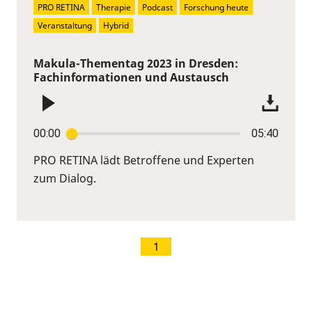
PRO RETINA
Therapie
Podcast
Forschung heute
Veranstaltung
Hybrid
Makula-Thementag 2023 in Dresden:
Fachinformationen und Austausch
00:00
05:40
PRO RETINA lädt Betroffene und Experten
zum Dialog.
1