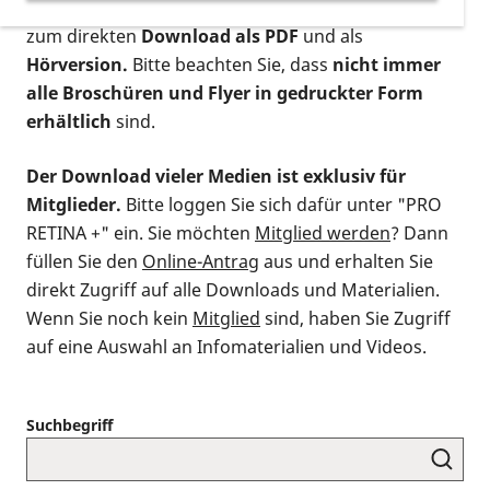
postalischen Bestellung als gedruckte Variante
,
zum direkten
Download als PDF
und als
Hörversion.
Bitte beachten Sie, dass
nicht immer
alle Broschüren und Flyer in gedruckter Form
erhältlich
sind.
Der Download vieler Medien ist exklusiv für
Mitglieder.
Bitte loggen Sie sich dafür unter "PRO
RETINA +" ein. Sie möchten
Mitglied werden
? Dann
füllen Sie den
Online-Antrag
aus und erhalten Sie
direkt Zugriff auf alle Downloads und Materialien.
Wenn Sie noch kein
Mitglied
sind, haben Sie Zugriff
auf eine Auswahl an Infomaterialien und Videos.
Suchbegriff