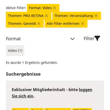
Aktive Filter:
Format: Video
Themen: PRO RETINA
Themen: Veranstaltung
Themen: Genetik
Alle Filter entfernen
Filter
Format
Video (1)
Es wurde 1 Ergebnis gefunden.
Suchergebnisse
Exklusiver Mitgliederinhalt - bitte
loggen
Sie sich ein
.