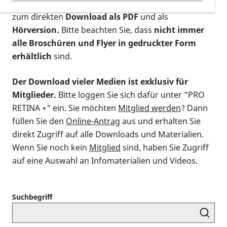
postalischen Bestellung als gedruckte Variante
,
zum direkten
Download als PDF
und als
Hörversion.
Bitte beachten Sie, dass
nicht immer
alle Broschüren und Flyer in gedruckter Form
erhältlich
sind.
Der Download vieler Medien ist exklusiv für
Mitglieder.
Bitte loggen Sie sich dafür unter "PRO
RETINA +" ein. Sie möchten
Mitglied werden
? Dann
füllen Sie den
Online-Antrag
aus und erhalten Sie
direkt Zugriff auf alle Downloads und Materialien.
Wenn Sie noch kein
Mitglied
sind, haben Sie Zugriff
auf eine Auswahl an Infomaterialien und Videos.
Suchbegriff