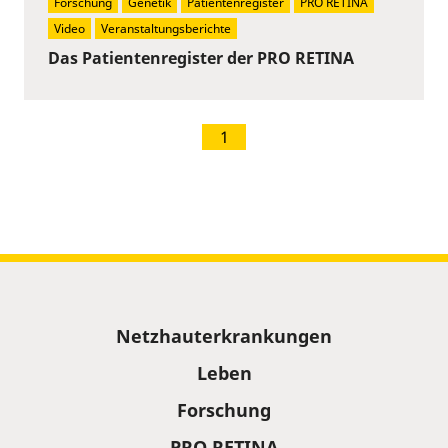
Forschung
Genetik
Patientenregister
PRO RETINA
Video
Veranstaltungsberichte
Das Patientenregister der PRO RETINA
1
Sitemap
Netzhauterkrankungen
Leben
Forschung
PRO RETINA