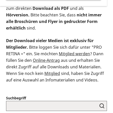
postalischen Bestellung als gedruckte Variante
,
zum direkten
Download als PDF
und als
Hörversion.
Bitte beachten Sie, dass
nicht immer
alle Broschüren und Flyer in gedruckter Form
erhältlich
sind.
Der Download vieler Medien ist exklusiv für
Mitglieder.
Bitte loggen Sie sich dafür unter "PRO
RETINA +" ein. Sie möchten
Mitglied werden
? Dann
füllen Sie den
Online-Antrag
aus und erhalten Sie
direkt Zugriff auf alle Downloads und Materialien.
Wenn Sie noch kein
Mitglied
sind, haben Sie Zugriff
auf eine Auswahl an Infomaterialien und Videos.
Suchbegriff