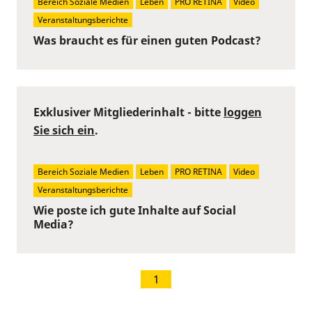
Bereich Soziale Medien
Leben
PRO RETINA
Video
Veranstaltungsberichte
Was braucht es für einen guten Podcast?
Exklusiver Mitgliederinhalt - bitte
loggen
Sie sich ein
.
Bereich Soziale Medien
Leben
PRO RETINA
Video
Veranstaltungsberichte
Wie poste ich gute Inhalte auf Social
Media?
1