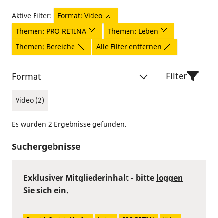
Aktive Filter:
Format: Video
Themen: PRO RETINA
Themen: Leben
Themen: Bereiche
Alle Filter entfernen
Filter
Format
Video (2)
Es wurden 2 Ergebnisse gefunden.
Suchergebnisse
Exklusiver Mitgliederinhalt - bitte
loggen
Sie sich ein
.