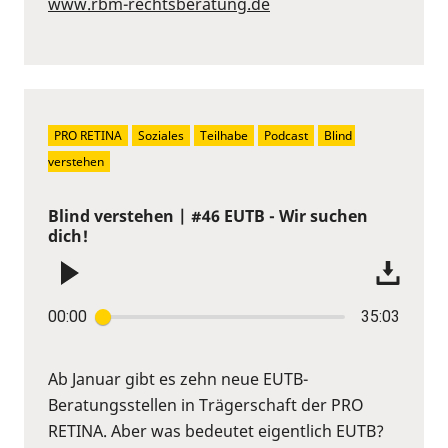
www.rbm-rechtsberatung.de
PRO RETINA
Soziales
Teilhabe
Podcast
Blind 
verstehen
Blind verstehen | #46 EUTB - Wir suchen
dich!
00:00
35:03
Ab Januar gibt es zehn neue EUTB-
Beratungsstellen in Trägerschaft der PRO
RETINA. Aber was bedeutet eigentlich EUTB?