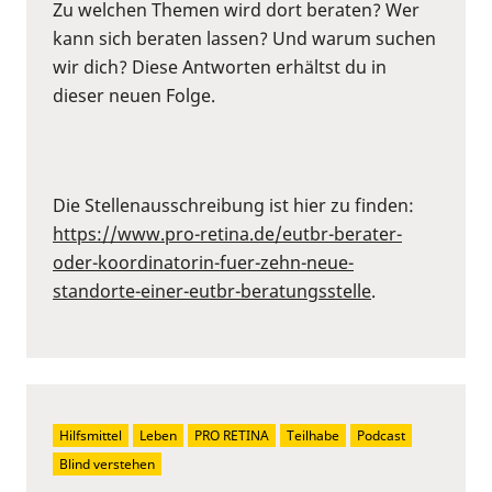
Zu welchen Themen wird dort beraten? Wer
kann sich beraten lassen? Und warum suchen
wir dich? Diese Antworten erhältst du in
dieser neuen Folge.
Die Stellenausschreibung ist hier zu finden:
https://www.pro-retina.de/eutbr-berater-
oder-koordinatorin-fuer-zehn-neue-
standorte-einer-eutbr-beratungsstelle
.
Hilfsmittel
Leben
PRO RETINA
Teilhabe
Podcast
Blind verstehen