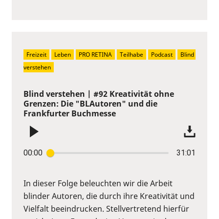
Freizeit
Leben
PRO RETINA
Teilhabe
Podcast
Blind 
verstehen
Blind verstehen | #92 Kreativität ohne
Grenzen: Die "BLAutoren" und die
Frankfurter Buchmesse
00:00
31:01
In dieser Folge beleuchten wir die Arbeit
blinder Autoren, die durch ihre Kreativität und
Vielfalt beeindrucken. Stellvertretend hierfür