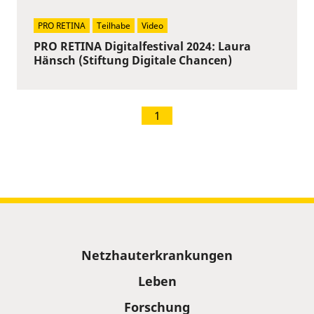
PRO RETINA
Teilhabe
Video
PRO RETINA Digitalfestival 2024: Laura
Hänsch (Stiftung Digitale Chancen)
1
Sitemap
Netzhauterkrankungen
Leben
Forschung