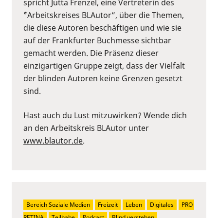
spricht Jutta Frenzel, eine Vertreterin des
´”Arbeitskreises BLAutor”, über die Themen,
die diese Autoren beschäftigen und wie sie
auf der Frankfurter Buchmesse sichtbar
gemacht werden. Die Präsenz dieser
einzigartigen Gruppe zeigt, dass der Vielfalt
der blinden Autoren keine Grenzen gesetzt
sind.
Hast auch du Lust mitzuwirken? Wende dich
an den Arbeitskreis BLAutor unter
www.blautor.de
.
Bereich Soziale Medien
Freizeit
Leben
Digitales
PRO 
RETINA
Teilhabe
Podcast
Blind verstehen