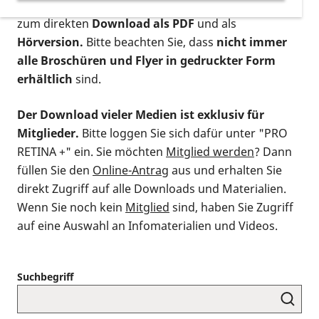
postalischen Bestellung als gedruckte Variante
,
zum direkten
Download als PDF
und als
Hörversion.
Bitte beachten Sie, dass
nicht immer
alle Broschüren und Flyer in gedruckter Form
erhältlich
sind.
Der Download vieler Medien ist exklusiv für
Mitglieder.
Bitte loggen Sie sich dafür unter "PRO
RETINA +" ein. Sie möchten
Mitglied werden
? Dann
füllen Sie den
Online-Antrag
aus und erhalten Sie
direkt Zugriff auf alle Downloads und Materialien.
Wenn Sie noch kein
Mitglied
sind, haben Sie Zugriff
auf eine Auswahl an Infomaterialien und Videos.
Suchbegriff