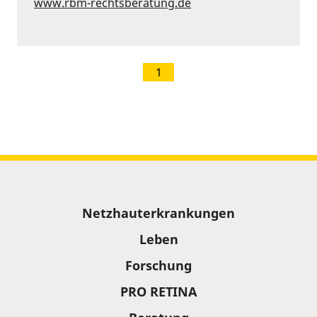
www.rbm-rechtsberatung.de
1
Sitemap
Netzhauterkrankungen
Leben
Forschung
PRO RETINA