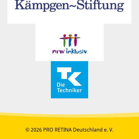
© 2026 PRO RETINA Deutschland e. V.