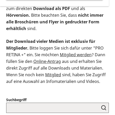
postalischen Bestellung als gedruckte Variante
,
zum direkten
Download als PDF
und als
Hörversion.
Bitte beachten Sie, dass
nicht immer
alle Broschüren und Flyer in gedruckter Form
erhältlich
sind.
Der Download vieler Medien ist exklusiv für
Mitglieder.
Bitte loggen Sie sich dafür unter "PRO
RETINA +" ein. Sie möchten
Mitglied werden
? Dann
füllen Sie den
Online-Antrag
aus und erhalten Sie
direkt Zugriff auf alle Downloads und Materialien.
Wenn Sie noch kein
Mitglied
sind, haben Sie Zugriff
auf eine Auswahl an Infomaterialien und Videos.
Suchbegriff