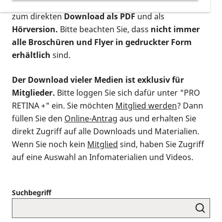
postalischen Bestellung als gedruckte Variante
,
zum direkten
Download als PDF
und als
Hörversion.
Bitte beachten Sie, dass
nicht immer
alle Broschüren und Flyer in gedruckter Form
erhältlich
sind.
Der Download vieler Medien ist exklusiv für
Mitglieder.
Bitte loggen Sie sich dafür unter "PRO
RETINA +" ein. Sie möchten
Mitglied werden
? Dann
füllen Sie den
Online-Antrag
aus und erhalten Sie
direkt Zugriff auf alle Downloads und Materialien.
Wenn Sie noch kein
Mitglied
sind, haben Sie Zugriff
auf eine Auswahl an Infomaterialien und Videos.
Suchbegriff