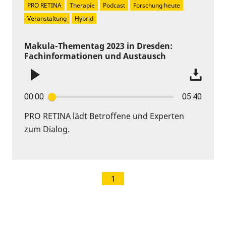
PRO RETINA
Therapie
Podcast
Forschung heute
Veranstaltung
Hybrid
Makula-Thementag 2023 in Dresden:
Fachinformationen und Austausch
00:00
05:40
PRO RETINA lädt Betroffene und Experten
zum Dialog.
1