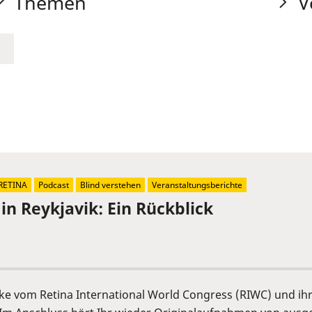
Themen
V
RETINA
Podcast
Blind verstehen
Veranstaltungsberichte
in Reykjavik: Ein Rückblick
cke vom Retina International World Congress (RIWC) und ih