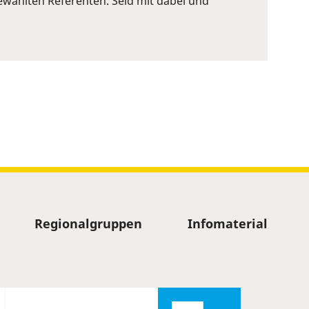
wählten Referenten. Seid mit dabei und
Regionalgruppen
Infomaterial