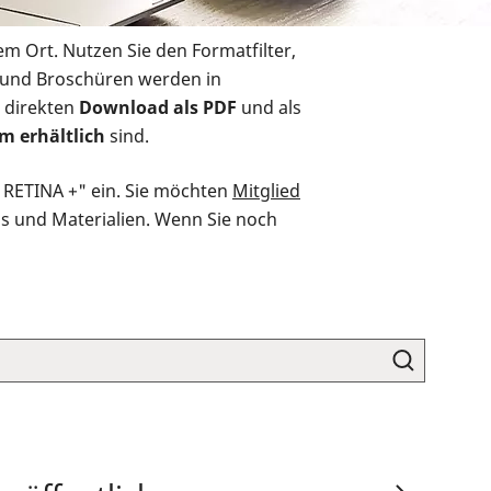
em Ort. Nutzen Sie den Formatfilter,
r und Broschüren werden in
 direkten
Download als PDF
und als
m erhältlich
sind.
O RETINA +" ein. Sie möchten
Mitglied
ds und Materialien. Wenn Sie noch