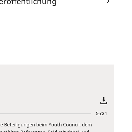
eröffentlichung
56:31
re Beteiligungen beim Youth Council, dem