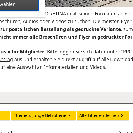
swählen
s Infomaterial der PRO RETINA in all seinen Formaten an ein
roschüren, Audios oder Videos zu suchen. Die meisten Flye
 zur
postalischen Bestellung als gedruckte Variante
, zum
nicht immer alle Broschüren und Flyer in gedruckter For
usiv für Mitglieder.
Bitte loggen Sie sich dafür unter "PR
Antrag
aus und erhalten Sie direkt Zugriff auf alle Downloa
auf eine Auswahl an Infomaterialien und Videos.
g
Themen: junge Betroffene
Alle Filter entfernen