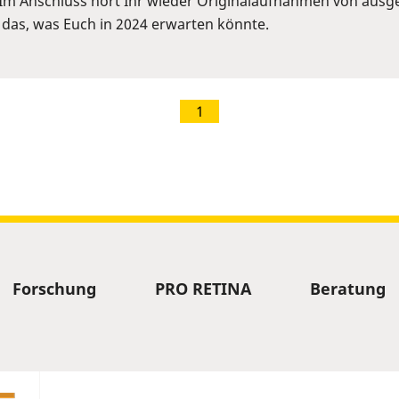
Im Anschluss hört Ihr wieder Originalaufnahmen von ausge
 das, was Euch in 2024 erwarten könnte.
1
Forschung
PRO RETINA
Beratung