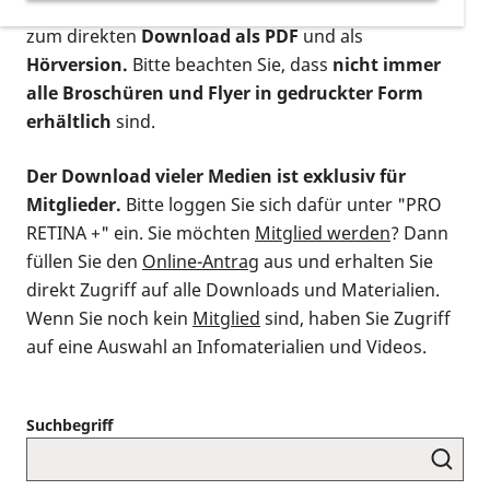
postalischen Bestellung als gedruckte Variante
,
zum direkten
Download als PDF
und als
Hörversion.
Bitte beachten Sie, dass
nicht immer
alle Broschüren und Flyer in gedruckter Form
erhältlich
sind.
Der Download vieler Medien ist exklusiv für
Mitglieder.
Bitte loggen Sie sich dafür unter "PRO
RETINA +" ein. Sie möchten
Mitglied werden
? Dann
füllen Sie den
Online-Antrag
aus und erhalten Sie
direkt Zugriff auf alle Downloads und Materialien.
Wenn Sie noch kein
Mitglied
sind, haben Sie Zugriff
auf eine Auswahl an Infomaterialien und Videos.
Suchbegriff