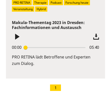
PRO RETINA
Therapie
Podcast
Forschung heute
Veranstaltung
Hybrid
Makula-Thementag 2023 in Dresden:
Fachinformationen und Austausch
00:00
05:40
PRO RETINA lädt Betroffene und Experten
zum Dialog.
1