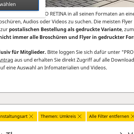
swählen
s Infomaterial der PRO RETINA in all seinen Formaten an ein
roschüren, Audios oder Videos zu suchen. Die meisten Flye
 zur
postalischen Bestellung als gedruckte Variante
, zum
nicht immer alle Broschüren und Flyer in gedruckter For
usiv für Mitglieder.
Bitte loggen Sie sich dafür unter "PR
Antrag
aus und erhalten Sie direkt Zugriff auf alle Downloa
auf eine Auswahl an Infomaterialien und Videos.
nstaltungsart
Themen: Umkreis
Alle Filter entfernen