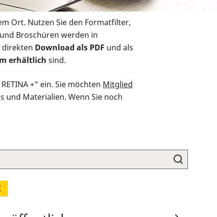
em Ort. Nutzen Sie den Formatfilter,
r und Broschüren werden in
 direkten
Download als PDF
und als
m erhältlich
sind.
O RETINA +" ein. Sie möchten
Mitglied
ds und Materialien. Wenn Sie noch