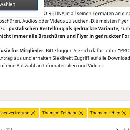
swählen
s Infomaterial der PRO RETINA in all seinen Formaten an ein
roschüren, Audios oder Videos zu suchen. Die meisten Flye
 zur
postalischen Bestellung als gedruckte Variante
, zum
nicht immer alle Broschüren und Flyer in gedruckter For
usiv für Mitglieder.
Bitte loggen Sie sich dafür unter "PR
Antrag
aus und erhalten Sie direkt Zugriff auf alle Downloa
auf eine Auswahl an Infomaterialien und Videos.
ssenvertretung
Themen: Teilhabe
Themen: Leben