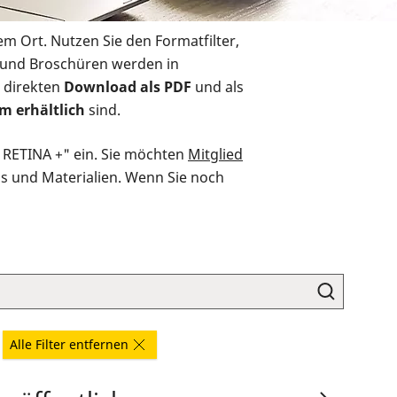
em Ort. Nutzen Sie den Formatfilter,
r und Broschüren werden in
 direkten
Download als PDF
und als
m erhältlich
sind.
O RETINA +" ein. Sie möchten
Mitglied
ds und Materialien. Wenn Sie noch
Alle Filter entfernen