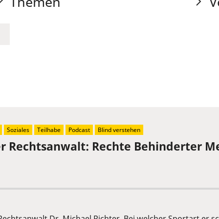
Themen
V
Soziales
Teilhabe
Podcast
Blind verstehen
der Rechtsanwalt: Rechte Behinderter 
 Rechtsanwalt Dr. Michael Richter. Bei welcher Sportart er