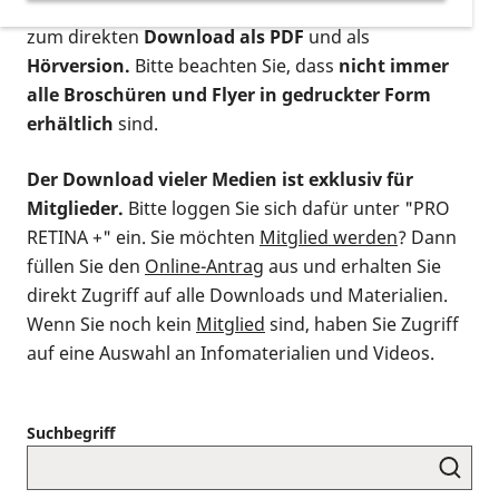
postalischen Bestellung als gedruckte Variante
,
zum direkten
Download als PDF
und als
Hörversion.
Bitte beachten Sie, dass
nicht immer
alle Broschüren und Flyer in gedruckter Form
erhältlich
sind.
Der Download vieler Medien ist exklusiv für
Mitglieder.
Bitte loggen Sie sich dafür unter "PRO
RETINA +" ein. Sie möchten
Mitglied werden
? Dann
füllen Sie den
Online-Antrag
aus und erhalten Sie
direkt Zugriff auf alle Downloads und Materialien.
Wenn Sie noch kein
Mitglied
sind, haben Sie Zugriff
auf eine Auswahl an Infomaterialien und Videos.
Suchbegriff