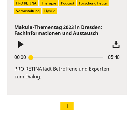
PRO RETINA
Therapie
Podcast
Forschung heute
Veranstaltung
Hybrid
Makula-Thementag 2023 in Dresden:
Fachinformationen und Austausch
00:00
05:40
PRO RETINA lädt Betroffene und Experten
zum Dialog.
1