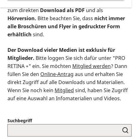
postalischen Bestellung als gedruckte Variante
,
zum direkten
Download als PDF
und als
Hörversion.
Bitte beachten Sie, dass
nicht immer
alle Broschüren und Flyer in gedruckter Form
erhältlich
sind.
Der Download vieler Medien ist exklusiv für
Mitglieder.
Bitte loggen Sie sich dafür unter "PRO
RETINA +" ein. Sie möchten
Mitglied werden
? Dann
füllen Sie den
Online-Antrag
aus und erhalten Sie
direkt Zugriff auf alle Downloads und Materialien.
Wenn Sie noch kein
Mitglied
sind, haben Sie Zugriff
auf eine Auswahl an Infomaterialien und Videos.
Suchbegriff