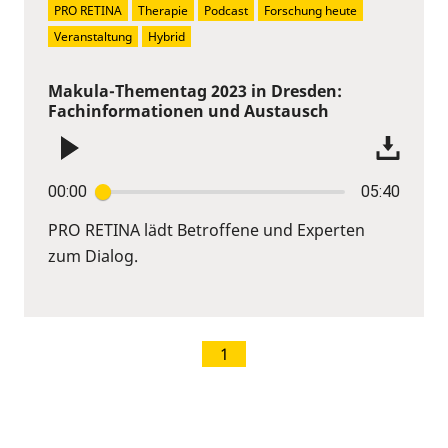
PRO RETINA
Therapie
Podcast
Forschung heute
Veranstaltung
Hybrid
Makula-Thementag 2023 in Dresden:
Fachinformationen und Austausch
00:00
05:40
PRO RETINA lädt Betroffene und Experten
zum Dialog.
1