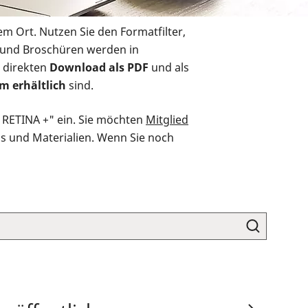
em Ort. Nutzen Sie den Formatfilter,
r und Broschüren werden in
 direkten
Download als PDF
und als
m erhältlich
sind.
O RETINA +" ein. Sie möchten
Mitglied
ds und Materialien. Wenn Sie noch