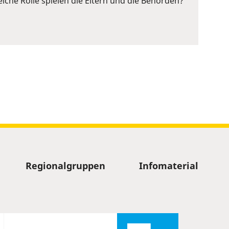
lche Rolle spielen die Eltern und die Behörden?
Regionalgruppen
Infomaterial