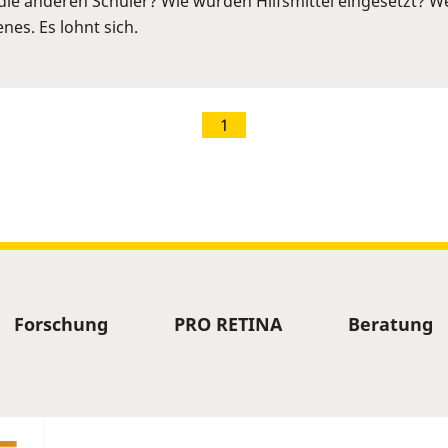
die anderen Schüler? Wie wurden Hilfsmittel eingesetzt? We
nes. Es lohnt sich.
1
Forschung
PRO RETINA
Beratung