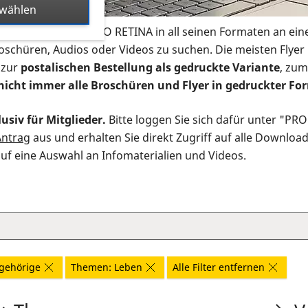
swählen
s Infomaterial der PRO RETINA in all seinen Formaten an ein
roschüren, Audios oder Videos zu suchen. Die meisten Flye
 zur
postalischen Bestellung als gedruckte Variante
, zum
nicht immer alle Broschüren und Flyer in gedruckter For
usiv für Mitglieder.
Bitte loggen Sie sich dafür unter "PR
Antrag
aus und erhalten Sie direkt Zugriff auf alle Downloa
auf eine Auswahl an Infomaterialien und Videos.
gehörige
Themen: Leben
Alle Filter entfernen