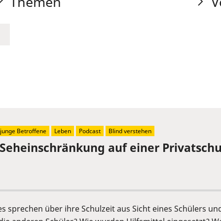
Themen
V
junge Betroffene
Leben
Podcast
Blind verstehen
 Seheinschränkung auf einer Privatschu
s sprechen über ihre Schulzeit aus Sicht eines Schülers un